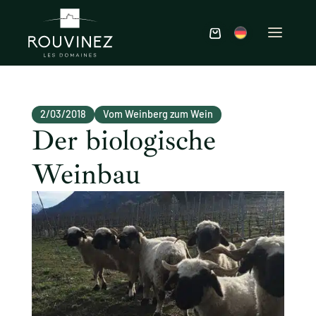
2/03/2018
Vom Weinberg zum Wein
Der biologische
Weinbau