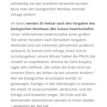
vollständig von der Krankheit verwüstet wurden.
Muss man den biologischen Weinbau deshalb
infrage stellen?
Im Valais
werden 35 Hektar nach den Vorgaben des
biologischen Weinbaus (Bio Suisse) bewirtschaftet
.
Unser Unternehmen bewirtschaftet einen großen
Teil seiner Parzellen nach denselben Vorgaben.
Herbizide sind seit mehreren Jahrzehnten praktisch
verbannt. Es kommt nicht infrage, einen Schritt
zurückzugehen; unsere Winzer haben die Pflicht, die
Umwelt zu respektieren. Antoine de Saint-Exupéry
sagte sehr treffend: „Wir erben die Erde nicht von
unseren Eltern, wir leihen sie von unseren Kindern.“
Wer die biologischen Grundsätze einhält, ist
gezwungen, häufiger in den Weinbergen zu arbeiten;
die Arbeit ist anspruchsvoller, akribischer, und die
Erträge sind bisweilen mager. Die Erde und die
kommenden Generationen werden es ihnen danken
– vergessen wir das nie.