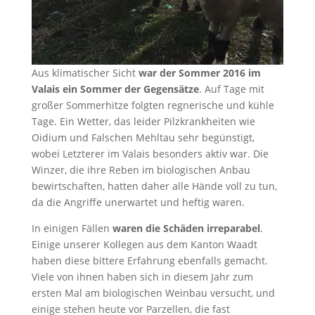
Aus klimatischer Sicht
war der Sommer 2016 im
Valais ein Sommer der Gegensätze
. Auf Tage mit
großer Sommerhitze folgten regnerische und kühle
Tage. Ein Wetter, das leider Pilzkrankheiten wie
Oidium und Falschen Mehltau sehr begünstigt,
wobei Letzterer im Valais besonders aktiv war. Die
Winzer, die ihre Reben im biologischen Anbau
bewirtschaften, hatten daher alle Hände voll zu tun,
da die Angriffe unerwartet und heftig waren.
In einigen Fällen
waren die Schäden irreparabel
.
Einige unserer Kollegen aus dem Kanton Waadt
haben diese bittere Erfahrung ebenfalls gemacht.
Viele von ihnen haben sich in diesem Jahr zum
ersten Mal am biologischen Weinbau versucht, und
einige stehen heute vor Parzellen, die fast