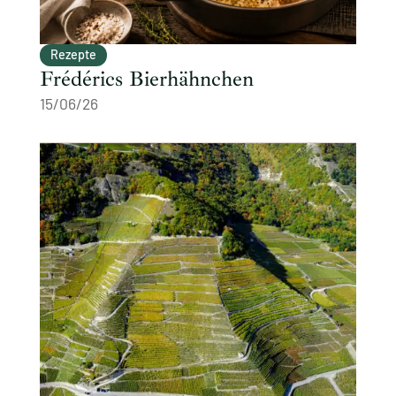
Rezepte
Frédérics Bierhähnchen
15/06/26