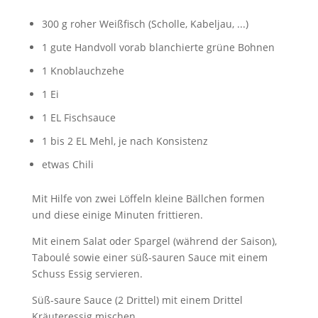
300 g roher Weißfisch (Scholle, Kabeljau, ...)
1 gute Handvoll vorab blanchierte grüne Bohnen
1 Knoblauchzehe
1 Ei
1 EL Fischsauce
1 bis 2 EL Mehl, je nach Konsistenz
etwas Chili
Mit Hilfe von zwei Löffeln kleine Bällchen formen
und diese einige Minuten frittieren.
Mit einem Salat oder Spargel (während der Saison),
Taboulé sowie einer süß-sauren Sauce mit einem
Schuss Essig servieren.
Süß-saure Sauce (2 Drittel) mit einem Drittel
Kräuteressig mischen.