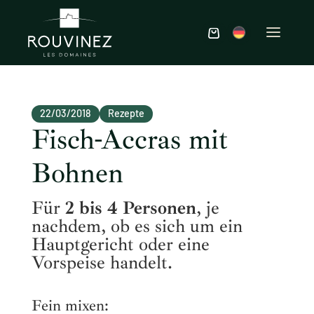
22/03/2018
Rezepte
Fisch-Accras mit
Bohnen
Für
2 bis 4 Personen
, je
nachdem, ob es sich um ein
Hauptgericht oder eine
Vorspeise handelt.
Fein mixen: