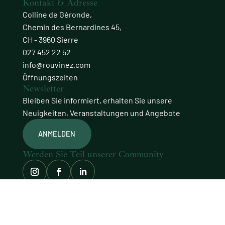
Kontakt & Adresse
Colline de Géronde,
Chemin des Bernardines 45,
CH - 3960 Sierre
027 452 22 52
info@rouvinez.com
Öffnungszeiten
Newsletter
Bleiben Sie informiert, erhalten Sie unsere
Neuigkeiten, Veranstaltungen und Angebote
ANMELDEN
Werden Sie Teil unserer Community
© Domaines Rouvinez
Website mit Sorgfalt gestaltet von
procab