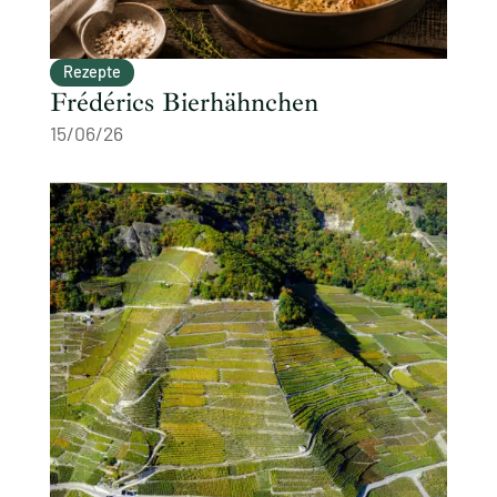
Rezepte
Frédérics Bierhähnchen
15/06/26