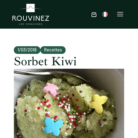
1/03/2018
Recettes
Sorbet Kiwi