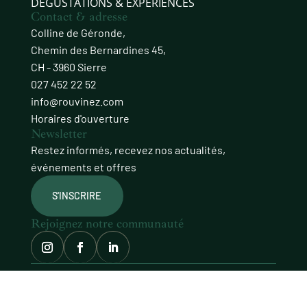
DÉGUSTATIONS & EXPÉRIENCES
Contact & adresse
Colline de Géronde,
Chemin des Bernardines 45,
CH - 3960 Sierre
027 452 22 52
info@rouvinez.com
Horaires d'ouverture
Newsletter
Restez informés, recevez nos actualités,
événements et offres
S'INSCRIRE
Rejoignez notre communauté
© Domaines Rouvinez