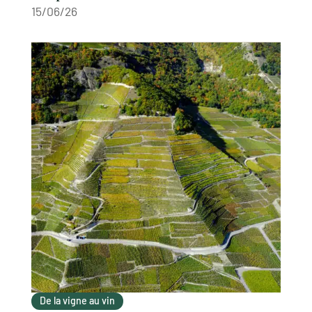
15/06/26
De la vigne au vin