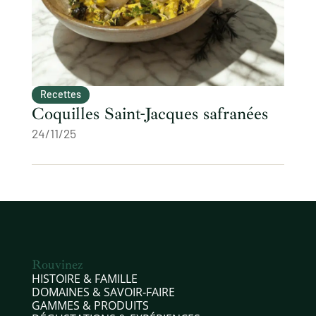
Recettes
Coquilles Saint-Jacques safranées
24/11/25
Rouvinez
HISTOIRE & FAMILLE
DOMAINES & SAVOIR‑FAIRE
GAMMES & PRODUITS