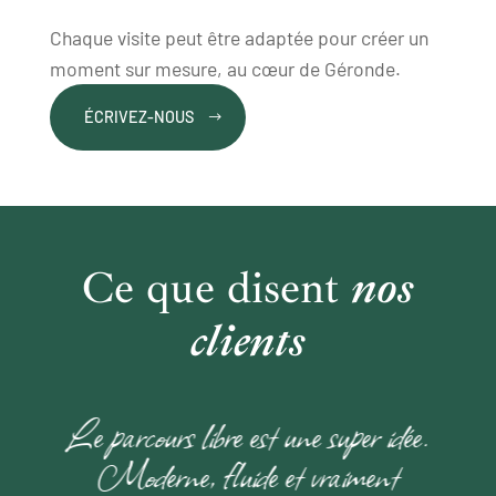
Chaque visite peut être adaptée pour créer un
moment sur mesure, au cœur de Géronde.
ÉCRIVEZ-NOUS
Ce que disent
nos
clients
Le parcours libre est une super idée.
Moderne, fluide et vraiment