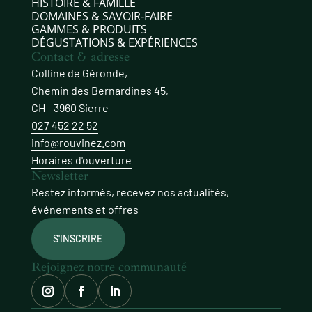
HISTOIRE & FAMILLE
DOMAINES & SAVOIR‑FAIRE
GAMMES & PRODUITS
DÉGUSTATIONS & EXPÉRIENCES
Contact & adresse
Colline de Géronde,
Chemin des Bernardines 45,
CH - 3960 Sierre
027 452 22 52
info@rouvinez.com
Horaires d'ouverture
Newsletter
Restez informés, recevez nos actualités,
événements et offres
S'INSCRIRE
Rejoignez notre communauté