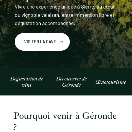
Vivre une expérience unique à Sierre, au cœur
du vignoble valaisan, entre immersion libre et
dégustation accompagnée.
VISITER LA CAVE
Dégustation de
Découverte de
Œnotourisme
vins
Géronde
Pourquoi venir à Géronde
?