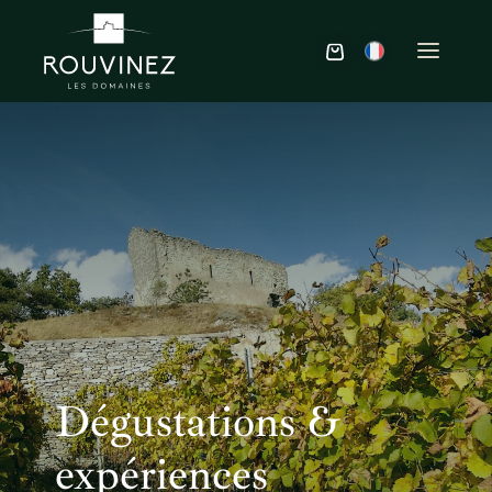
Dégustations &
expériences