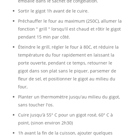
emballé dans le sachet de congélation.
Sortir le gigot 1h avant de le cuire.
Préchauffer le four au maximum (250C), allumer la
fonction " grill " lorsqu'il est chaud et rôtir le gigot
pendant 15 min par côté.
Éteindre le grill, régler le four à 80C, et réduire la
température du four rapidement en laissant la
porte ouverte, pendant ce temps, retourner le
gigot dans son plat sans le piquer, parsemer de
fleur de sel, et positionner le gigot au milieu du
four,
Planter un thermomètre jusqu'au milieu du gigot,
sans toucher l'os.
Cuire jusqu'à 55° C pour un gigot rosé, 60° C à
point, (sinon environ 2h30)
1h avant la fin de la cuisson, ajouter quelques