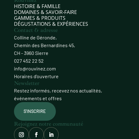
Rouvinez
HISTOIRE & FAMILLE
DOMAINES & SAVOIR‑FAIRE
GAMMES & PRODUITS
DÉGUSTATIONS & EXPÉRIENCES
Contact & adresse
Colline de Géronde,
Chemin des Bernardines 45,
CH - 3960 Sierre
027 452 22 52
info@rouvinez.com
Horaires d'ouverture
Newsletter
Restez informés, recevez nos actualités,
événements et offres
S'INSCRIRE
Rejoignez notre communauté