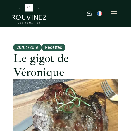
20/03/2019
Recettes
Le gigot de
Véronique