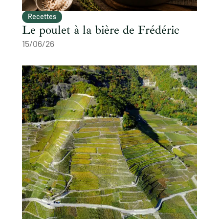
Recettes
Le poulet à la bière de Frédéric
15/06/26