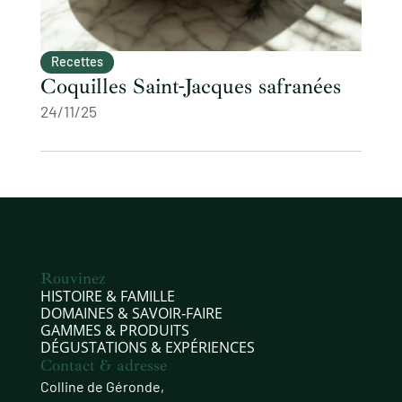
Recettes
Coquilles Saint-Jacques safranées
24/11/25
Rouvinez
HISTOIRE & FAMILLE
DOMAINES & SAVOIR‑FAIRE
GAMMES & PRODUITS
DÉGUSTATIONS & EXPÉRIENCES
Contact & adresse
Colline de Géronde,