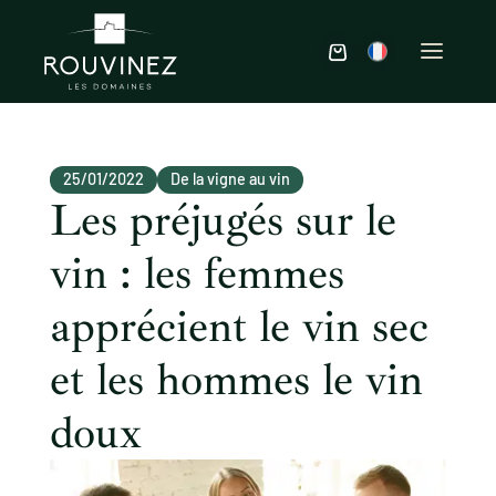
25/01/2022
De la vigne au vin
Les préjugés sur le
vin : les femmes
apprécient le vin sec
et les hommes le vin
doux