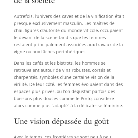
de la société
Autrefois, l’univers des caves et de la vinification était
presque exclusivement masculin. Les maîtres de
chai, figures d’autorité du monde viticole, occupaient
le devant de la scène tandis que les femmes
restaient principalement associées aux travaux de la
vigne ou aux tâches périphériques.
Dans les cafés et les bistrots, les hommes se
retrouvaient autour de vins robustes, corsés et
charpentés, symboles d’une certaine vision de la
virilité. De leur côté, les femmes évoluaient dans des
espaces plus privés, où l’on dégustait parfois des
boissons plus douces comme le Porto, considéré
alors comme plus “adapté” à la délicatesse féminine.
Une vision dépassée du goût
Avec le temps, ces frontières se sont peu à peu