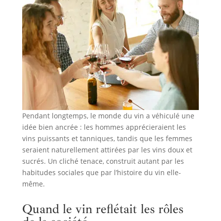
Pendant longtemps, le monde du vin a véhiculé une
idée bien ancrée : les hommes apprécieraient les
vins puissants et tanniques, tandis que les femmes
seraient naturellement attirées par les vins doux et
sucrés. Un cliché tenace, construit autant par les
habitudes sociales que par l’histoire du vin elle-
même.
Quand le vin reflétait les rôles