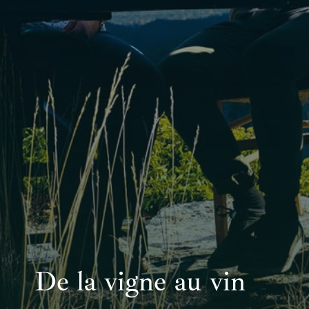
De la vigne au vin