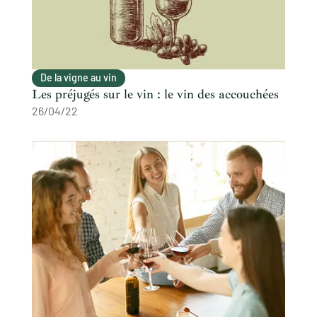
De la vigne au vin
Les préjugés sur le vin : le vin des accouchées
26/04/22