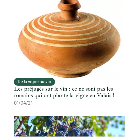
De la vigne au vin
Les préjugés sur le vin : ce ne sont pas les
romains qui ont planté la vigne en Valais !
01/04/21