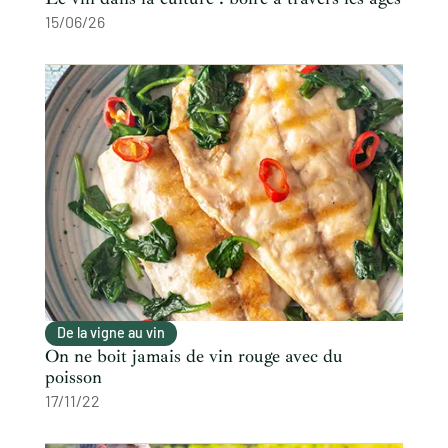
15/06/26
De la vigne au vin
On ne boit jamais de vin rouge avec du
poisson
17/11/22