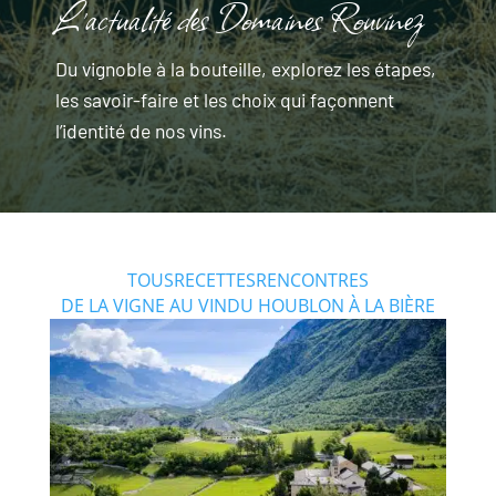
L'actualité des Domaines Rouvinez
Du vignoble à la bouteille, explorez les étapes,
les savoir-faire et les choix qui façonnent
l’identité de nos vins.
TOUS
RECETTES
RENCONTRES
DE LA VIGNE AU VIN
DU HOUBLON À LA BIÈRE