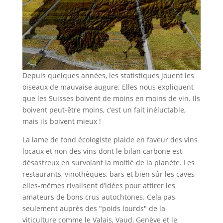
Depuis quelques années, les statistiques jouent les
oiseaux de mauvaise augure. Elles nous expliquent
que les Suisses boivent de moins en moins de vin. Ils
boivent peut-être moins, c’est un fait inéluctable,
mais ils boivent mieux !
La lame de fond écologiste plaide en faveur des vins
locaux et non des vins dont le bilan carbone est
désastreux en survolant la moitié de la planète. Les
restaurants, vinothèques, bars et bien sûr les caves
elles-mêmes rivalisent d’idées pour attirer les
amateurs de bons crus autochtones. Cela pas
seulement auprès des "poids lourds" de la
viticulture comme le Valais, Vaud, Genève et le