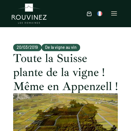
20/03/2019
De la vigne au vin
Toute la Suisse
plante de la vigne !
Même en Appenzell !