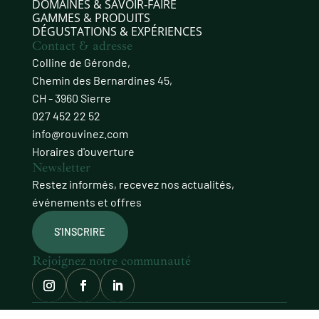
DOMAINES & SAVOIR‑FAIRE
GAMMES & PRODUITS
DÉGUSTATIONS & EXPÉRIENCES
Contact & adresse
Colline de Géronde,
Chemin des Bernardines 45,
CH - 3960 Sierre
027 452 22 52
info@rouvinez.com
Horaires d'ouverture
Newsletter
Restez informés, recevez nos actualités,
événements et offres
S'INSCRIRE
Rejoignez notre communauté