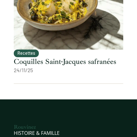
Recettes
Coquilles Saint-Jacques safranées
24/11/25
Rouvinez
HISTOIRE & FAMILLE