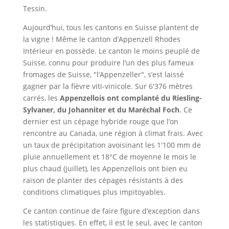
Tessin.
Aujourd’hui, tous les cantons en Suisse plantent de
la vigne ! Même le canton d’Appenzell Rhodes
Intérieur en possède. Le canton le moins peuplé de
Suisse, connu pour produire l’un des plus fameux
fromages de Suisse, "l’Appenzeller", s’est laissé
gagner par la fièvre viti-vinicole. Sur 6'376 mètres
carrés, les
Appenzellois ont complanté du Riesling-
Sylvaner, du Johanniter et du Maréchal Foch
. Ce
dernier est un cépage hybride rouge que l’on
rencontre au Canada, une région à climat frais. Avec
un taux de précipitation avoisinant les 1'100 mm de
pluie annuellement et 18°C de moyenne le mois le
plus chaud (juillet), les Appenzellois ont bien eu
raison de planter des cépages résistants à des
conditions climatiques plus impitoyables.
Ce canton continue de faire figure d’exception dans
les statistiques. En effet, il est le seul, avec le canton