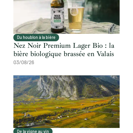
Du houblon à la bière
Nez Noir Premium Lager Bio : la
bière biologique brassée en Valais
03/08/26
De la vigne au vin