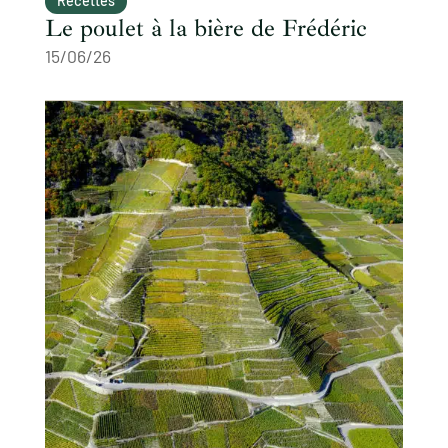
Recettes
Le poulet à la bière de Frédéric
15/06/26