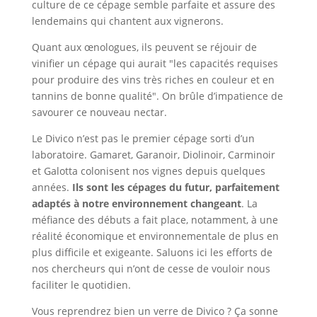
culture de ce cépage semble parfaite et assure des
lendemains qui chantent aux vignerons.
Quant aux œnologues, ils peuvent se réjouir de
vinifier un cépage qui aurait "les capacités requises
pour produire des vins très riches en couleur et en
tannins de bonne qualité". On brûle d’impatience de
savourer ce nouveau nectar.
Le Divico n’est pas le premier cépage sorti d’un
laboratoire. Gamaret, Garanoir, Diolinoir, Carminoir
et Galotta colonisent nos vignes depuis quelques
années.
Ils sont les cépages du futur, parfaitement
adaptés à notre environnement changeant
. La
méfiance des débuts a fait place, notamment, à une
réalité économique et environnementale de plus en
plus difficile et exigeante. Saluons ici les efforts de
nos chercheurs qui n’ont de cesse de vouloir nous
faciliter le quotidien.
Vous reprendrez bien un verre de Divico ? Ça sonne