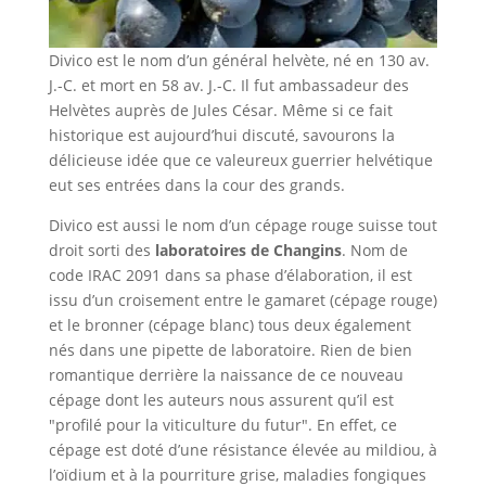
Divico est le nom d’un général helvète, né en 130 av.
J.-C. et mort en 58 av. J.-C. Il fut ambassadeur des
Helvètes auprès de Jules César. Même si ce fait
historique est aujourd’hui discuté, savourons la
délicieuse idée que ce valeureux guerrier helvétique
eut ses entrées dans la cour des grands.
Divico est aussi le nom d’un cépage rouge suisse tout
droit sorti des
laboratoires de Changins
. Nom de
code IRAC 2091 dans sa phase d’élaboration, il est
issu d’un croisement entre le gamaret (cépage rouge)
et le bronner (cépage blanc) tous deux également
nés dans une pipette de laboratoire. Rien de bien
romantique derrière la naissance de ce nouveau
cépage dont les auteurs nous assurent qu’il est
"profilé pour la viticulture du futur". En effet, ce
cépage est doté d’une résistance élevée au mildiou, à
l’oïdium et à la pourriture grise, maladies fongiques