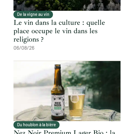
De la vigne au vin
Le vin dans la culture : quelle
place occupe le vin dans les
religions ?
06/08/26
Du houblon à la bière
Nez Noir Premium Lager Bio : la