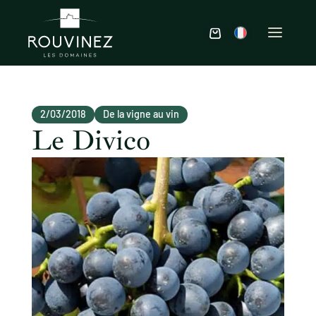
2/03/2018
De la vigne au vin
Le Divico