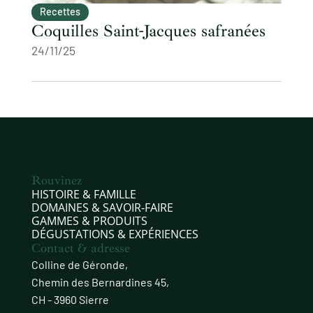
Recettes
Coquilles Saint-Jacques safranées
24/11/25
Rouvinez
HISTOIRE & FAMILLE
DOMAINES & SAVOIR‑FAIRE
GAMMES & PRODUITS
DÉGUSTATIONS & EXPÉRIENCES
Contact & adresse
Colline de Géronde,
Chemin des Bernardines 45,
CH - 3960 Sierre