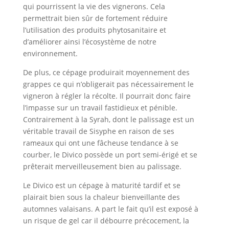
qui pourrissent la vie des vignerons. Cela
permettrait bien sûr de fortement réduire
l’utilisation des produits phytosanitaire et
d’améliorer ainsi l’écosystème de notre
environnement.
De plus, ce cépage produirait moyennement des
grappes ce qui n’obligerait pas nécessairement le
vigneron à régler la récolte. Il pourrait donc faire
l’impasse sur un travail fastidieux et pénible.
Contrairement à la Syrah, dont le palissage est un
véritable travail de Sisyphe en raison de ses
rameaux qui ont une fâcheuse tendance à se
courber, le Divico possède un port semi-érigé et se
prêterait merveilleusement bien au palissage.
Le Divico est un cépage à maturité tardif et se
plairait bien sous la chaleur bienveillante des
automnes valaisans. A part le fait qu’il est exposé à
un risque de gel car il débourre précocement, la