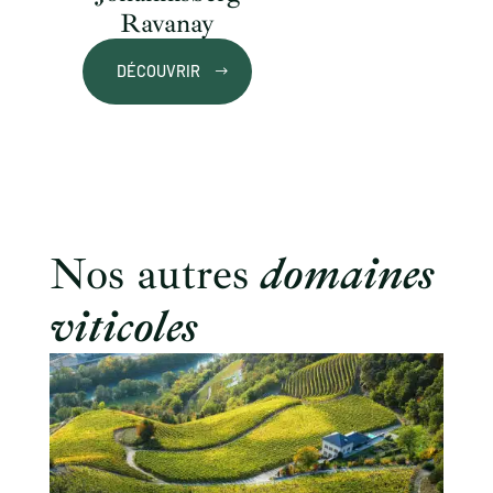
Ravanay
DÉCOUVRIR
Nos autres
domaines
viticoles