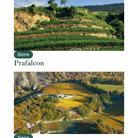
Sierre
Prafalcon
Sierre