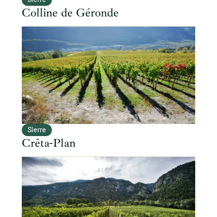
Colline de Géronde
Sierre
Crêta-Plan