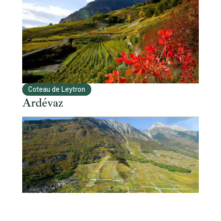
Coteau de Leytron
Ardévaz