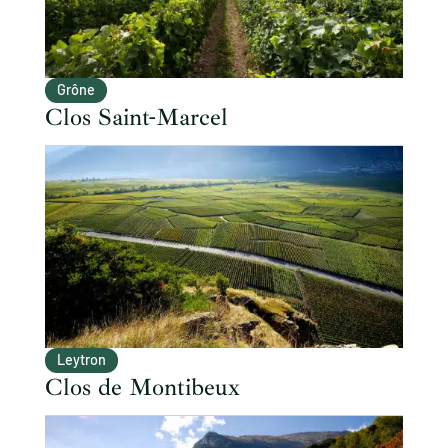
Grône
Clos Saint-Marcel
Leytron
Clos de Montibeux