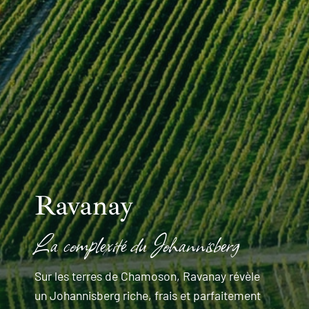
Ravanay
La complexité du Johannisberg
Sur les terres de Chamoson, Ravanay révèle
un Johannisberg riche, frais et parfaitement