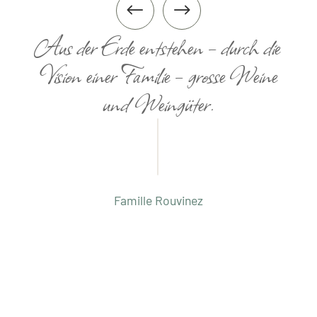
#
$
Aus der Erde entstehen – durch die
Vision einer Familie – grosse Weine
und Weingüter.
Famille Rouvinez