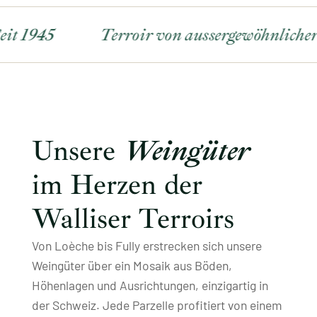
 1945
Terroir von aussergewöhnlicher Qu
Unsere
Weingüter
im Herzen der
Walliser Terroirs
Von Loèche bis Fully erstrecken sich unsere
Weingüter über ein Mosaik aus Böden,
Höhenlagen und Ausrichtungen, einzigartig in
der Schweiz. Jede Parzelle profitiert von einem