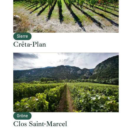
Sierre
Crêta-Plan
Grône
Clos Saint-Marcel