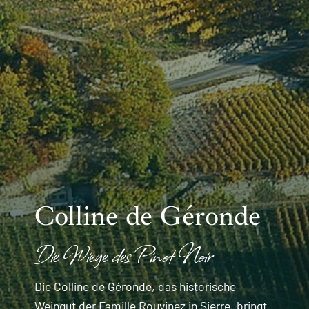
Colline de Géronde
Die Wiege des Pinot Noir
Die Colline de Géronde, das historische
Weingut der Famille Rouvinez in Sierre, bringt