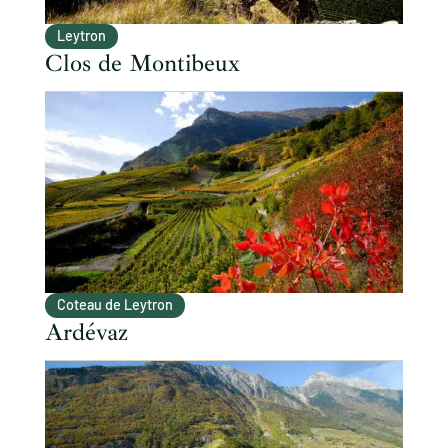
Leytron
Clos de Montibeux
Coteau de Leytron
Ardévaz