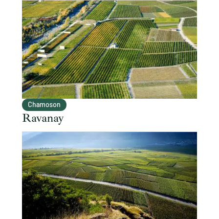
Chamoson
Ravanay