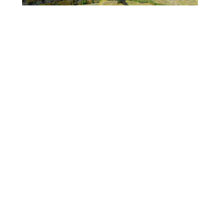
Fully
Les Seilles
Rouvinez
GESCHICHTE & FAMILIE
DOMAINES & SAVOIR-FAIRE
SORTIMENTE & PRODUKTE
DEGUSTATIONEN & ERLEBNISSE
Kontakt & Adresse
Colline de Géronde,