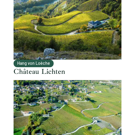
Hang von Loèche
Château Lichten