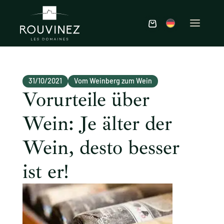
31/10/2021
Vom Weinberg zum Wein
Vorurteile über
Wein: Je älter der
Wein, desto besser
ist er!