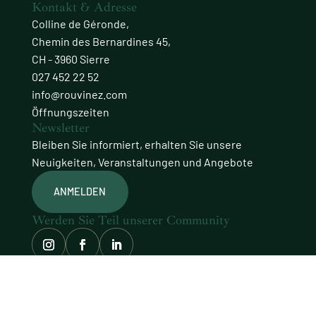
Kontakt & Adresse
Colline de Géronde,
Chemin des Bernardines 45,
CH - 3960 Sierre
027 452 22 52
info@rouvinez.com
Öffnungszeiten
Newsletter
Bleiben Sie informiert, erhalten Sie unsere
Neuigkeiten, Veranstaltungen und Angebote
ANMELDEN
Werden Sie Teil unserer Community
© Domaines Rouvinez
Website mit Sorgfalt gestaltet von
procab