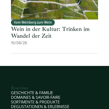
Vom Weinberg zum Wein
Wein in der Kultur: Trinken im
Wandel der Zeit
15/06/26
Rouvinez
GESCHICHTE & FAMILIE
DOMAINES & SAVOIR-FAIRE
SORTIMENTE & PRODUKTE
DEGUSTATIONEN & ERLEBNISSE