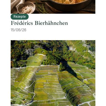
Rezepte
Frédérics Bierhähnchen
15/06/26