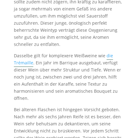
sollte zudem nicht zögern, ihn kräftig zu karaffieren,
ja sogar mehrmals von einem Gefäß ins andere
umzufüllen, um ihm möglichst viel Sauerstoff
zuzuführen. Dieser junge, önologisch perfekt
beherrschte Weintyp verträgt diese Oxygenierung
sehr gut, da sie ihm ermöglicht, seine Aromen
schneller zu entfalten.
Dasselbe gilt für komplexere Weißweine wie
die
Trémaille
. Ein Jahr im Barrique ausgebaut, verfügt
dieser Wein über mehr Struktur und Tiefe. Wenn er
noch jung ist, zwischen zwei und drei Jahren, hilft
ein Aufenthalt in der Karaffe, seine Textur zu
harmonisieren und sein aromatisches Bouquet zu
öffnen.
Bei älteren Flaschen ist hingegen Vorsicht geboten.
Nach mehr als sechs Jahren Reife ist es besser, den
Wein sehr behutsam zu dekantieren, um seine
Entwicklung nicht zu brüskieren. Vor jedem Schritt
sollte der Wein probiert werden. Zeigen sich bereits