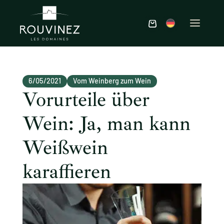
6/05/2021
Vom Weinberg zum Wein
Vorurteile über
Wein: Ja, man kann
Weißwein
karaffieren