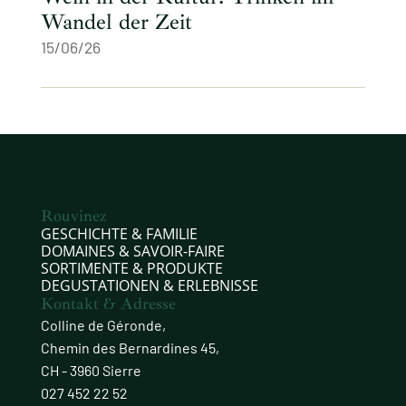
Wandel der Zeit
15/06/26
Rouvinez
GESCHICHTE & FAMILIE
DOMAINES & SAVOIR-FAIRE
SORTIMENTE & PRODUKTE
DEGUSTATIONEN & ERLEBNISSE
Kontakt & Adresse
Colline de Géronde,
Chemin des Bernardines 45,
CH - 3960 Sierre
027 452 22 52