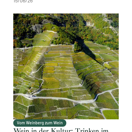
15/06/26
Vom Weinberg zum Wein
Wein in der Kultur: Trinken im