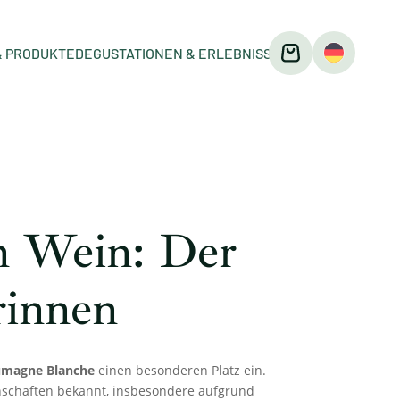
& PRODUKTE
DEGUSTATIONEN & ERLEBNISSE
en Wein: Der
innen
magne Blanche
einen besonderen Platz ein.
enschaften bekannt, insbesondere aufgrund