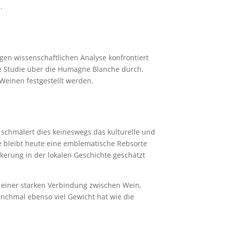
.
ngen wissenschaftlichen Analyse konfrontiert
e Studie über die Humagne Blanche durch.
 Weinen festgestellt werden.
schmälert dies keineswegs das kulturelle und
he bleibt heute eine emblematische Rebsorte
nkerung in der lokalen Geschichte geschätzt
n einer starken Verbindung zwischen Wein,
anchmal ebenso viel Gewicht hat wie die