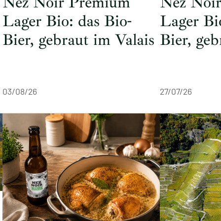
Nez Noir Premium
Nez Noi
Lager Bio: das Bio-
Lager Bi
Bier, gebraut im Valais
Bier, geb
03/08/26
27/07/26