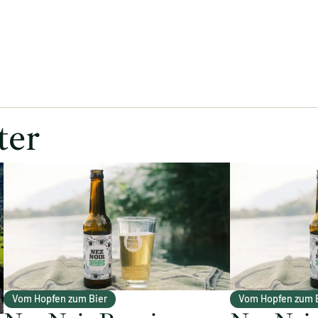
ter
Vom Hopfen zum Bier
Vom Hopfen zum 