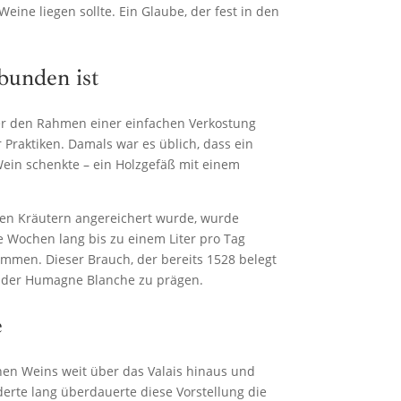
eine liegen sollte. Ein Glaube, der fest in den
bunden ist
er den Rahmen einer einfachen Verkostung
er Praktiken. Damals war es üblich, dass ein
ein schenkte – ein Holzgefäß mit einem
hen Kräutern angereichert wurde, wurde
e Wochen lang bis zu einem Liter pro Tag
kommen. Dieser Brauch, der bereits 1528 belegt
uf der Humagne Blanche zu prägen.
e
chen Weins weit über das Valais hinaus und
derte lang überdauerte diese Vorstellung die