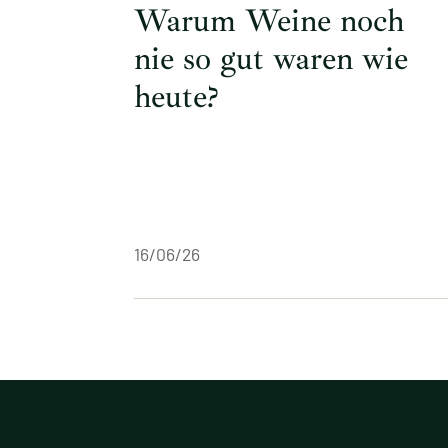
Warum Weine noch
nie so gut waren wie
heute?
16/06/26