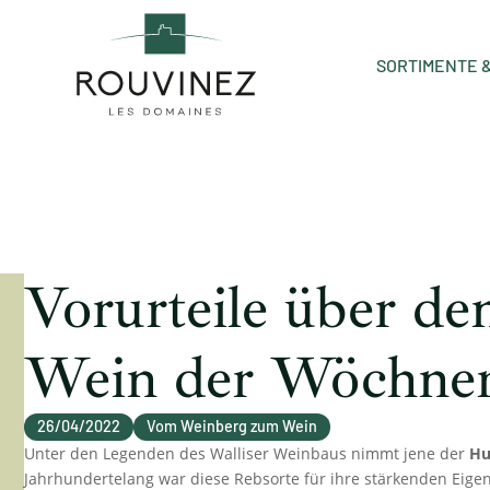
SORTIMENTE 
Vorurteile über d
Wein der Wöchner
26/04/2022
Vom Weinberg zum Wein
Unter den Legenden des Walliser Weinbaus nimmt jene der
Hu
Jahrhundertelang war diese Rebsorte für ihre stärkenden Eig