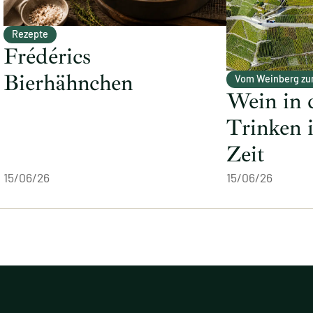
Rezepte
Frédérics
Bierhähnchen
Vom Weinberg zu
Wein in 
Trinken 
Zeit
15/06/26
15/06/26