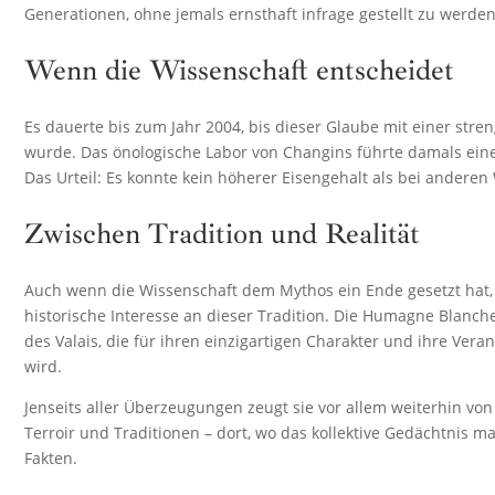
Generationen, ohne jemals ernsthaft infrage gestellt zu werden
Wenn die Wissenschaft entscheidet
Es dauerte bis zum Jahr 2004, bis dieser Glaube mit einer stre
wurde. Das önologische Labor von Changins führte damals ein
Das Urteil: Es konnte kein höherer Eisengehalt als bei anderen
Zwischen Tradition und Realität
Auch wenn die Wissenschaft dem Mythos ein Ende gesetzt hat, 
historische Interesse an dieser Tradition. Die Humagne Blanc
des Valais, die für ihren einzigartigen Charakter und ihre Vera
wird.
Jenseits aller Überzeugungen zeugt sie vor allem weiterhin vo
Terroir und Traditionen – dort, wo das kollektive Gedächtnis m
Fakten.