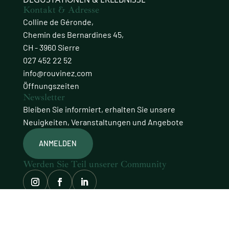
Kontakt & Adresse
Colline de Géronde,
Chemin des Bernardines 45,
CH - 3960 Sierre
027 452 22 52
info@rouvinez.com
Öffnungszeiten
Newsletter
Bleiben Sie informiert, erhalten Sie unsere
Neuigkeiten, Veranstaltungen und Angebote
ANMELDEN
Werden Sie Teil unserer Community
© Domaines Rouvinez
Website mit Sorgfalt gestaltet von
procab