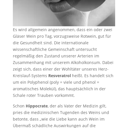
Es wird allgemein angenommen, dass ein oder zwei
Gläser Wein pro Tag, vorzugsweise Rotwein, gut für
die Gesundheit sind. Die internationale
wissenschaftliche Gemeinschaft untersucht
regelmäßig den Zustand unserer Arterien im
Zusammenhang mit unserem Alkoholkonsum. Dabei
zeigt sich, dass einer der Wohltäter unseres Herz-
Kreislauf-Systems
Resveratrol
heißt. Es handelt sich
um ein Polyphenol (poly = viele und phenol =
aromatisches Molekül), das hauptsächlich in der
Schale roter Trauben vorkommt.
Schon
Hippocrate
, der als Vater der Medizin gilt,
pries die medizinischen Tugenden des Weins und
betonte, dass „wie die Liebe kann auch Wein im
Übermaß schädliche Auswirkungen auf die