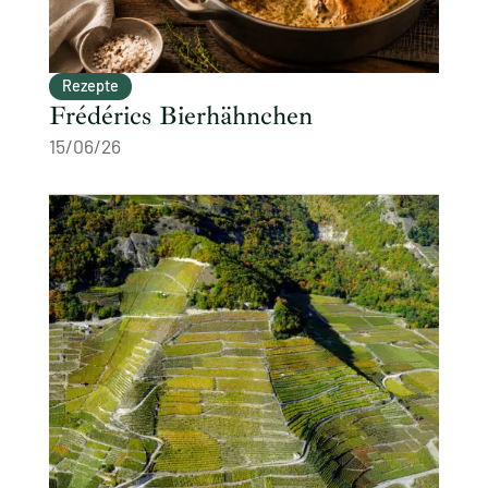
Rezepte
Frédérics Bierhähnchen
15/06/26