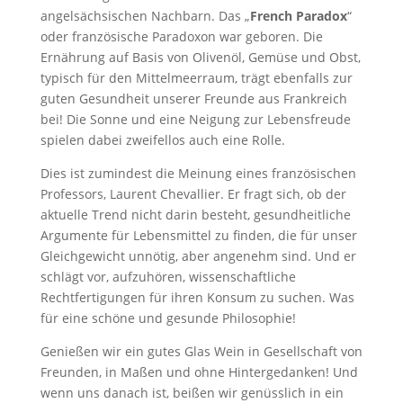
angelsächsischen Nachbarn. Das „
French Paradox
“
oder französische Paradoxon war geboren. Die
Ernährung auf Basis von Olivenöl, Gemüse und Obst,
typisch für den Mittelmeerraum, trägt ebenfalls zur
guten Gesundheit unserer Freunde aus Frankreich
bei! Die Sonne und eine Neigung zur Lebensfreude
spielen dabei zweifellos auch eine Rolle.
Dies ist zumindest die Meinung eines französischen
Professors, Laurent Chevallier. Er fragt sich, ob der
aktuelle Trend nicht darin besteht, gesundheitliche
Argumente für Lebensmittel zu finden, die für unser
Gleichgewicht unnötig, aber angenehm sind. Und er
schlägt vor, aufzuhören, wissenschaftliche
Rechtfertigungen für ihren Konsum zu suchen. Was
für eine schöne und gesunde Philosophie!
Genießen wir ein gutes Glas Wein in Gesellschaft von
Freunden, in Maßen und ohne Hintergedanken! Und
wenn uns danach ist, beißen wir genüsslich in ein