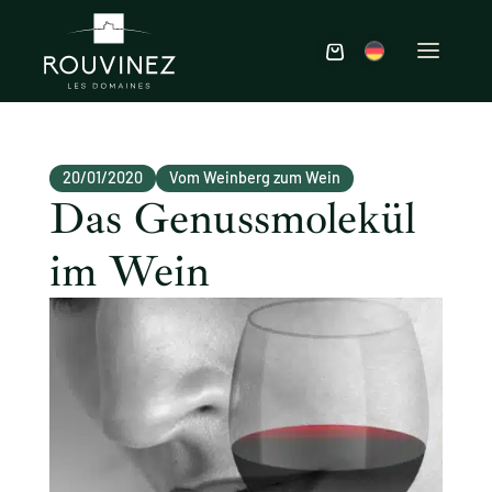
20/01/2020
Vom Weinberg zum Wein
Das Genussmolekül
im Wein