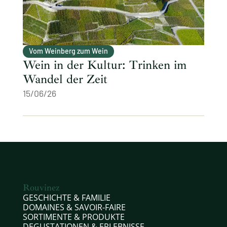
Vom Weinberg zum Wein
Wein in der Kultur: Trinken im
Wandel der Zeit
15/06/26
Rouvinez
GESCHICHTE & FAMILIE
DOMAINES & SAVOIR-FAIRE
SORTIMENTE & PRODUKTE
DEGUSTATIONEN & ERLEBNISSE