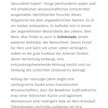
Gesundheit haben“. Einige Jahrhunderte später und
mit erheblichen wissenschaftlichen Fortschritten
ausgestattet, identifizierten Forscher dieses
Polyphenol mit dem ungewöhnlichen Namen. Es ist
ein starkes Antioxidans. Es befindet sich in einem
der angenehmsten Bestandteile des Lebens: dem
Wein. Man findet es auch in
Schokolade
, einem
weiteren Wohltäter der Menschheit. Dieses Elixier
für Herz und Geist soll unser Leben verlängern,
indem es die gute Funktion der Arterien fördert,
deren Verhärtung vorbeugt, eine
entzündungshemmende Wirkung besitzt und zur
Senkung des schlechten Cholesterins beiträgt.
Anfang der neunziger Jahre zeigte eine
umfangreiche Studie eines französischen
Wissenschaftlers, dass die Bewohner Südfrankreichs
trotz einer fettreichen Küche und täglichem
Weinkonsum eine niedrigere Rate an Herz-Kreislauf-
Erkrankungen und Krebs aufweisen als ihre