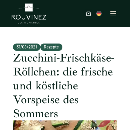
31/08/2021
Rezepte
Zucchini-Frischkäse-
Röllchen: die frische
und köstliche
Vorspeise des
Sommers