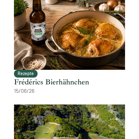
Rezepte
Frédérics Bierhähnchen
15/06/26