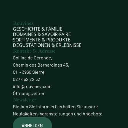
Rouvinez
GESCHICHTE & FAMILIE
DOMAINES & SAVOIR-FAIRE
SORTIMENTE & PRODUKTE
DEGUSTATIONEN & ERLEBNISSE
Kontakt & Adresse
Colline de Géronde,
Chemin des Bernardines 45,
CH - 3960 Sierre
027 452 22 52
info@rouvinez.com
Öffnungszeiten
Newsletter
Bleiben Sie informiert, erhalten Sie unsere
Neuigkeiten, Veranstaltungen und Angebote
ANMELDEN