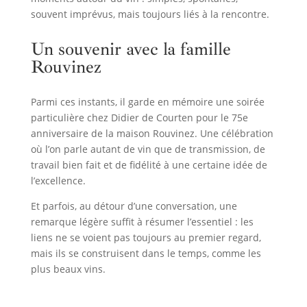
souvent imprévus, mais toujours liés à la rencontre.
Un souvenir avec la famille
Rouvinez
Parmi ces instants, il garde en mémoire une soirée
particulière chez Didier de Courten pour le 75e
anniversaire de la maison Rouvinez. Une célébration
où l’on parle autant de vin que de transmission, de
travail bien fait et de fidélité à une certaine idée de
l’excellence.
Et parfois, au détour d’une conversation, une
remarque légère suffit à résumer l’essentiel : les
liens ne se voient pas toujours au premier regard,
mais ils se construisent dans le temps, comme les
plus beaux vins.