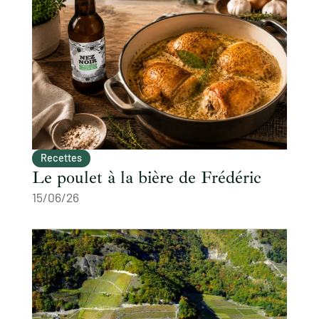
Recettes
Le poulet à la bière de Frédéric
15/06/26