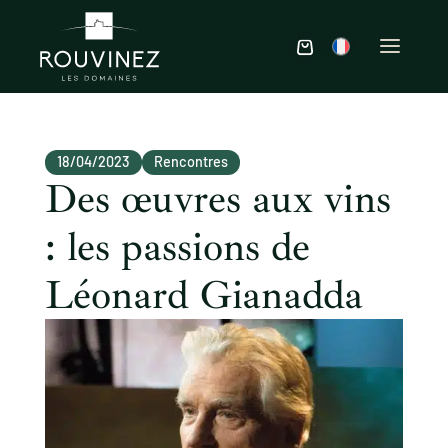
18/04/2023
Rencontres
Des œuvres aux vins
: les passions de
Léonard Gianadda