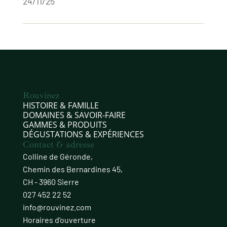
24/11/25
Rouvinez
HISTOIRE & FAMILLE
DOMAINES & SAVOIR‑FAIRE
GAMMES & PRODUITS
DÉGUSTATIONS & EXPÉRIENCES
Contact & adresse
Colline de Géronde,
Chemin des Bernardines 45,
CH - 3960 Sierre
027 452 22 52
info@rouvinez.com
Horaires d'ouverture