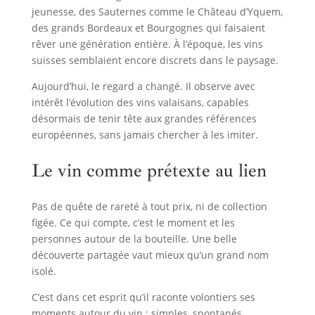
jeunesse, des Sauternes comme le Château d’Yquem,
des grands Bordeaux et Bourgognes qui faisaient
rêver une génération entière. À l’époque, les vins
suisses semblaient encore discrets dans le paysage.
Aujourd’hui, le regard a changé. Il observe avec
intérêt l’évolution des vins valaisans, capables
désormais de tenir tête aux grandes références
européennes, sans jamais chercher à les imiter.
Le vin comme prétexte au lien
Pas de quête de rareté à tout prix, ni de collection
figée. Ce qui compte, c’est le moment et les
personnes autour de la bouteille. Une belle
découverte partagée vaut mieux qu’un grand nom
isolé.
C’est dans cet esprit qu’il raconte volontiers ses
moments autour du vin : simples, spontanés,