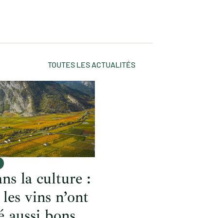
TOUTES LES ACTUALITÉS
ns la culture :
les vins n’ont
é aussi bons