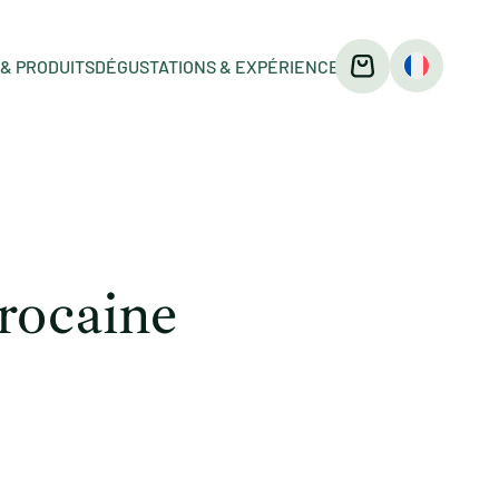
& PRODUITS
DÉGUSTATIONS & EXPÉRIENCES
arocaine