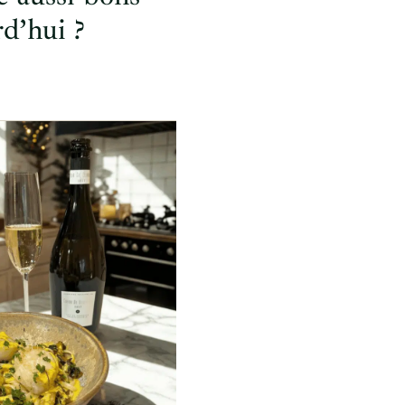
d’hui ?