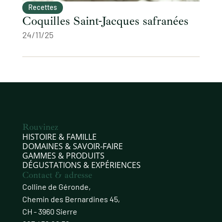
Recettes
Coquilles Saint-Jacques safranées
24/11/25
Rouvinez
HISTOIRE & FAMILLE
DOMAINES & SAVOIR‑FAIRE
GAMMES & PRODUITS
DÉGUSTATIONS & EXPÉRIENCES
Contact & adresse
Colline de Géronde,
Chemin des Bernardines 45,
CH - 3960 Sierre