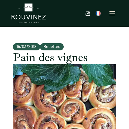
15/03/2018
Recettes
Pain des vignes