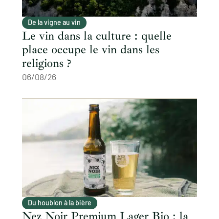
De la vigne au vin
Le vin dans la culture : quelle
place occupe le vin dans les
religions ?
06/08/26
Du houblon à la bière
Nez Noir Premium Lager Bio : la