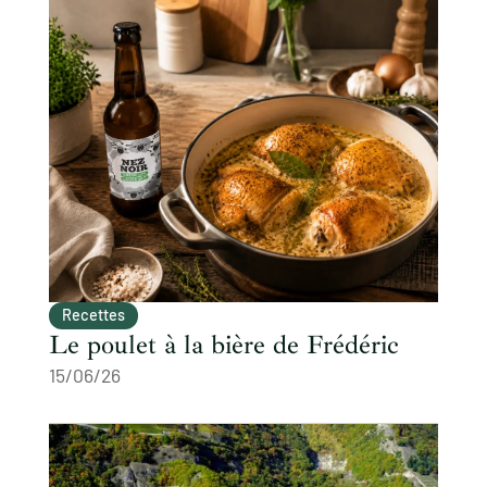
Recettes
Le poulet à la bière de Frédéric
15/06/26