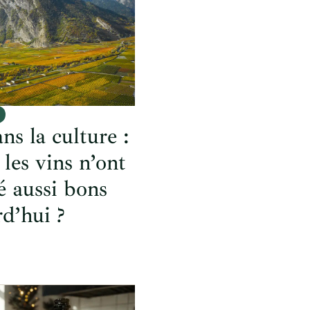
ns la culture :
les vins n’ont
é aussi bons
d’hui ?