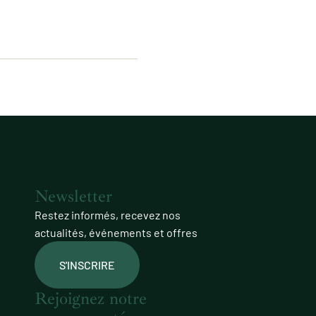
Newsletter
Restez informés, recevez nos
actualités, événements et offres
S'INSCRIRE
Rejoignez notre