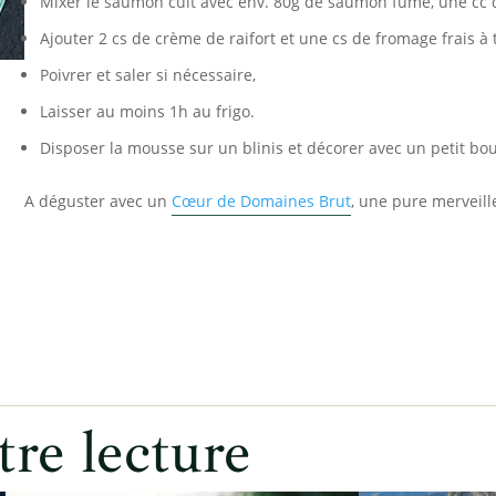
Mixer le saumon cuit avec env. 80g de saumon fumé, une cc d
Ajouter 2 cs de crème de raifort et une cs de fromage frais à 
Poivrer et saler si nécessaire,
Laisser au moins 1h au frigo.
Disposer la mousse sur un blinis et décorer avec un petit 
A déguster avec un
Cœur de Domaines Brut
, une pure merveille
tre lecture