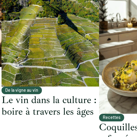
De la vigne au vin
Le vin dans la culture :
boire à travers les âges
Recettes
Coquilles