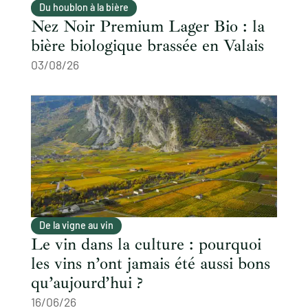
Du houblon à la bière
Nez Noir Premium Lager Bio : la
bière biologique brassée en Valais
03/08/26
De la vigne au vin
Le vin dans la culture : pourquoi
les vins n’ont jamais été aussi bons
qu’aujourd’hui ?
16/06/26