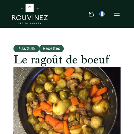
1/03/2018
Recettes
Le ragoût de boeuf