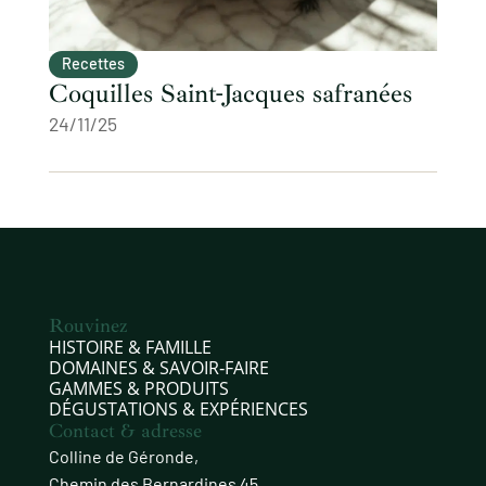
Recettes
Coquilles Saint-Jacques safranées
24/11/25
Rouvinez
HISTOIRE & FAMILLE
DOMAINES & SAVOIR‑FAIRE
GAMMES & PRODUITS
DÉGUSTATIONS & EXPÉRIENCES
Contact & adresse
Colline de Géronde,
Chemin des Bernardines 45,