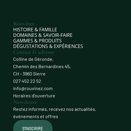
Rouvinez
HISTOIRE & FAMILLE
DOMAINES & SAVOIR‑FAIRE
GAMMES & PRODUITS
DÉGUSTATIONS & EXPÉRIENCES
Contact & adresse
Colline de Géronde,
Chemin des Bernardines 45,
CH - 3960 Sierre
027 452 22 52
info@rouvinez.com
Horaires d'ouverture
Newsletter
Restez informés, recevez nos actualités,
événements et offres
S'INSCRIRE