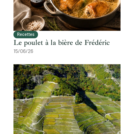
Recettes
Le poulet à la bière de Frédéric
15/06/26