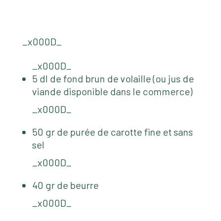
_x000D_
_x000D_
5 dl de fond brun de volaille (ou jus de
viande disponible dans le commerce)
_x000D_
50 gr de purée de carotte fine et sans
sel
_x000D_
40 gr de beurre
_x000D_