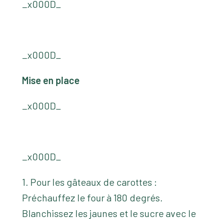
_x000D_
_x000D_
Mise en place
_x000D_
_x000D_
1. Pour les gâteaux de carottes :
Préchauffez le four à 180 degrés.
Blanchissez les jaunes et le sucre avec le