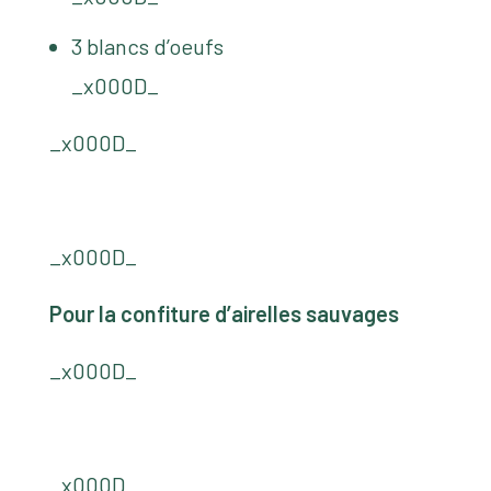
3 blancs d’oeufs
_x000D_
_x000D_
_x000D_
Pour la confiture d’airelles sauvages
_x000D_
_x000D_