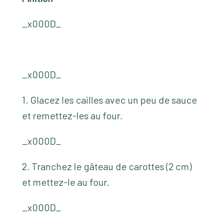
_x000D_
_x000D_
1. Glacez les cailles avec un peu de sauce
et remettez-les au four.
_x000D_
2. Tranchez le gâteau de carottes (2 cm)
et mettez-le au four.
_x000D_