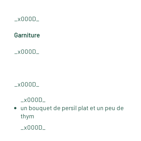
_x000D_
Garniture
_x000D_
_x000D_
_x000D_
un bouquet de persil plat et un peu de
thym
_x000D_