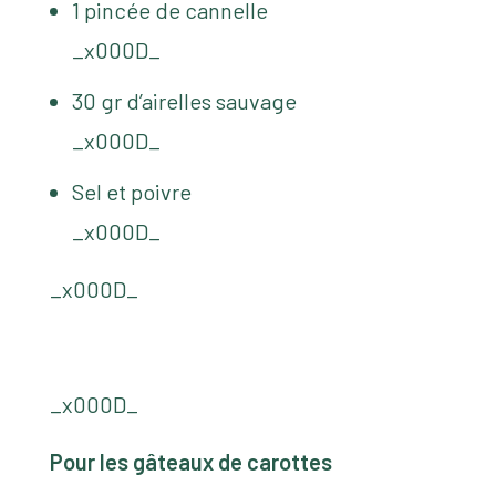
1 pincée de cannelle
_x000D_
30 gr d’airelles sauvage
_x000D_
Sel et poivre
_x000D_
_x000D_
_x000D_
Pour les gâteaux de carottes