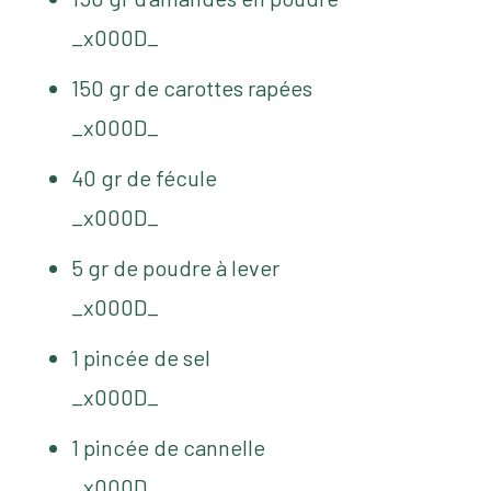
_x000D_
150 gr de carottes rapées
_x000D_
40 gr de fécule
_x000D_
5 gr de poudre à lever
_x000D_
1 pincée de sel
_x000D_
1 pincée de cannelle
_x000D_