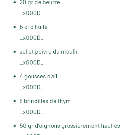
20 gr de beurre
_x000D_
6 cl d’huile
_x000D_
sel et poivre du moulin
_x000D_
4 gousses d’ail
_x000D_
8 brindilles de thym
_x000D_
50 gr d’oignons grossièrement hachés