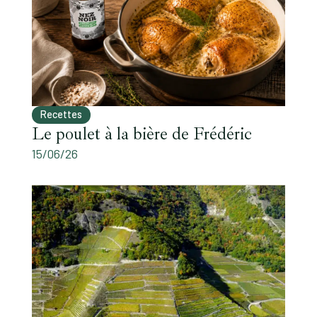
Recettes
Le poulet à la bière de Frédéric
15/06/26