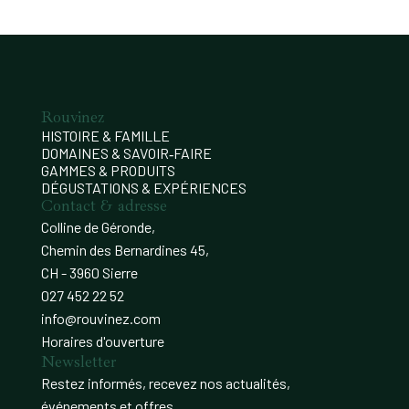
Rouvinez
HISTOIRE & FAMILLE
DOMAINES & SAVOIR‑FAIRE
GAMMES & PRODUITS
DÉGUSTATIONS & EXPÉRIENCES
Contact & adresse
Colline de Géronde,
Chemin des Bernardines 45,
CH - 3960 Sierre
027 452 22 52
info@rouvinez.com
Horaires d'ouverture
Newsletter
Restez informés, recevez nos actualités,
événements et offres