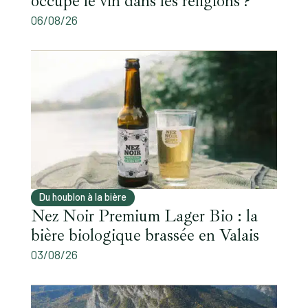
occupe le vin dans les religions ?
06/08/26
Du houblon à la bière
Nez Noir Premium Lager Bio : la
bière biologique brassée en Valais
03/08/26