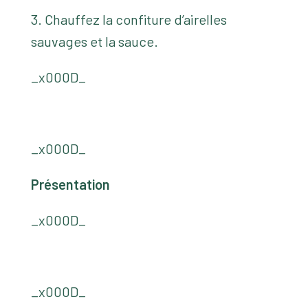
3. Chauffez la confiture d’airelles
sauvages et la sauce.
_x000D_
_x000D_
Présentation
_x000D_
_x000D_