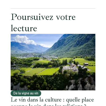
Poursuivez votre
lecture
De la vigne au vin
Le vin dans la culture : quelle place