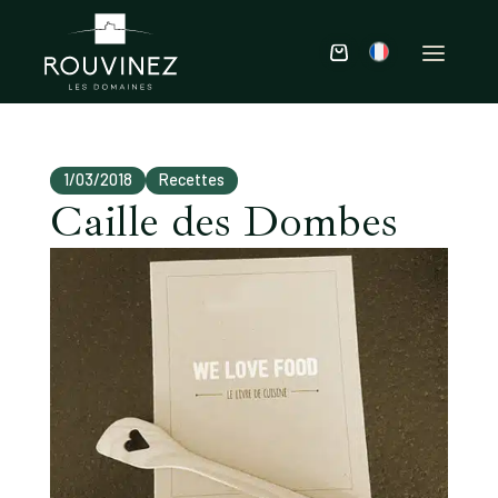
1/03/2018
Recettes
Caille des Dombes