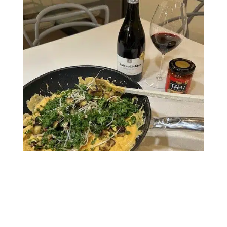
Rezepte
Geflügelcurry mit Auberginen