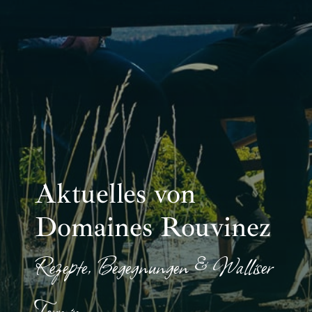
Aktuelles von
Domaines Rouvinez
Rezepte, Begegnungen & Walliser
Terroir