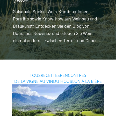
Saisonale Speise-Wein-Kombinationen,
Porträts sowie Know-how aus Weinbau und
Braukunst: Entdecken Sie den Blog von
Domaines Rouvinez und erleben Sie Wein
einmal anders – zwischen Terroir und Genuss.
TOUS
RECETTES
RENCONTRES
DE LA VIGNE AU VIN
DU HOUBLON À LA BIÈRE