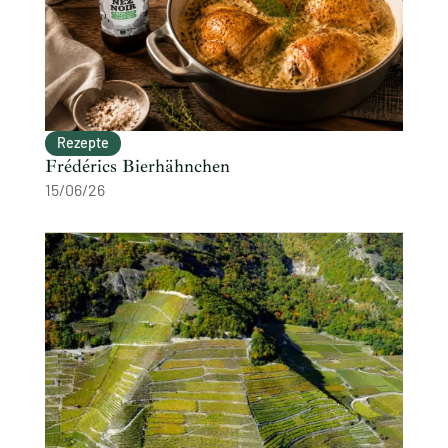
Rezepte
Frédérics Bierhähnchen
15/06/26