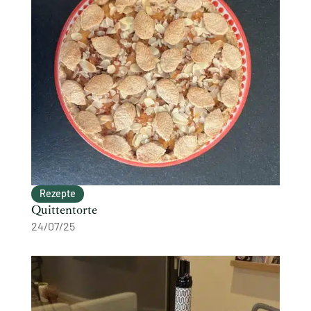
Rezepte
Quittentorte
24/07/25