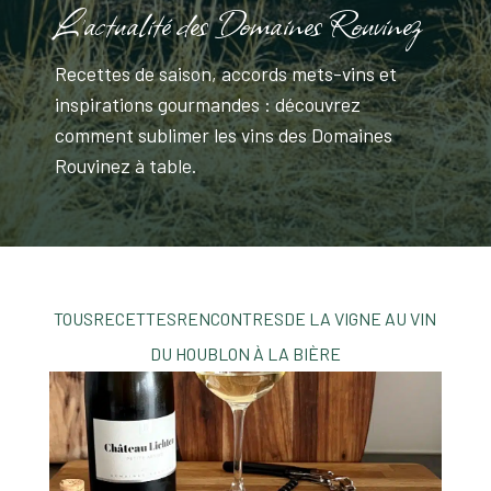
L'actualité des Domaines Rouvinez
Recettes de saison, accords mets-vins et
inspirations gourmandes : découvrez
comment sublimer les vins des Domaines
Rouvinez à table.
TOUS
RECETTES
RENCONTRES
DE LA VIGNE AU VIN
DU HOUBLON À LA BIÈRE