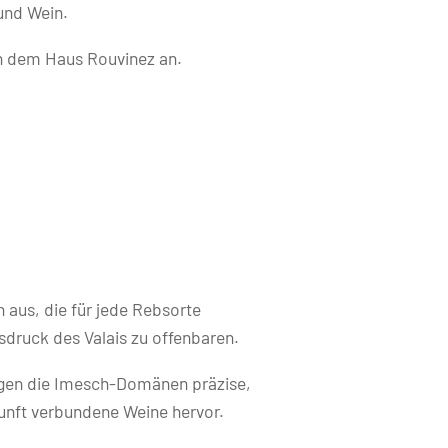
und Wein.
h dem Haus Rouvinez an.
n aus, die für jede Rebsorte
sdruck des Valais zu offenbaren.
ngen die Imesch-Domänen präzise,
kunft verbundene Weine hervor.