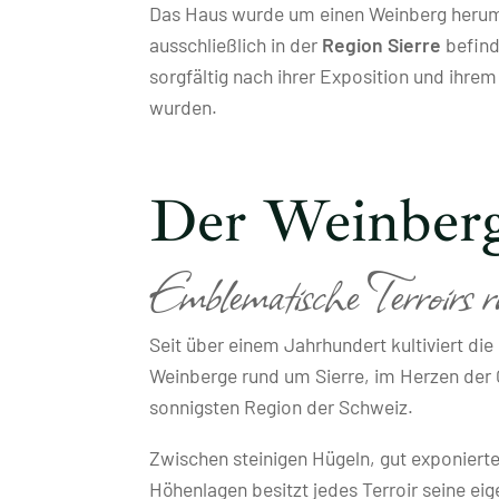
Das Haus wurde um einen Weinberg herum 
ausschließlich in der
Region Sierre
befinde
sorgfältig nach ihrer Exposition und ihre
wurden.
Der Weinber
Emblematische Terroirs r
Seit über einem Jahrhundert kultiviert di
Weinberge rund um Sierre, im Herzen der C
sonnigsten Region der Schweiz.
Zwischen steinigen Hügeln, gut exponier
Höhenlagen besitzt jedes Terroir seine eig