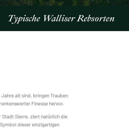
Typische Walliser Rebsorten
 Jahre alt sind, bringen Trauben
merkenswerter Finesse hervor.
tadt Sierre, ziert natürlich die
n Symbol dieser einzigartigen