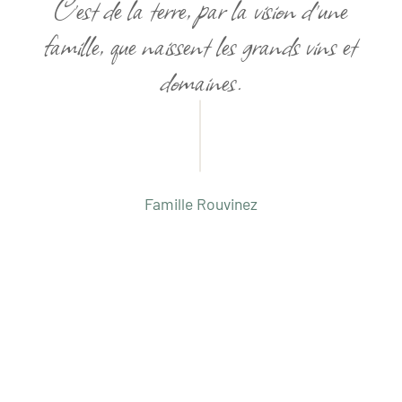
C’est de la terre, par la vision d’une
famille, que naissent les grands vins et
domaines.
Famille Rouvinez