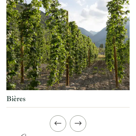
Coeur de Domaines
#
$