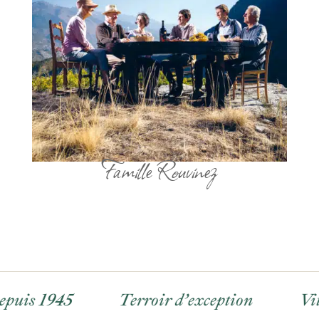
Famille Rouvinez
s 1945
Terroir d’exception
Viticul