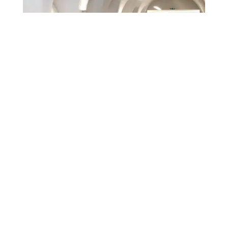
Rouvinez
GESCHICHTE & FAMILIE
DOMAINES & SAVOIR-FAIRE
SORTIMENTE & PRODUKTE
DEGUSTATIONEN & ERLEBNISSE
Kontakt & Adresse