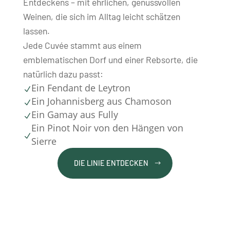
Entdeckens – mit ehrlichen, genussvollen
Weinen, die sich im Alltag leicht schätzen
lassen.
Jede Cuvée stammt aus einem
emblematischen Dorf und einer Rebsorte, die
natürlich dazu passt:
Ein Fendant de Leytron
N
Ein Johannisberg aus Chamoson
N
Ein Gamay aus Fully
N
Ein Pinot Noir von den Hängen von
N
Sierre
DIE LINIE ENTDECKEN