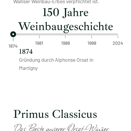
Walliser Weinbau-Erbes verpflichtet ist.
150 Jahre
Weinbaugeschichte
1981
1988
1998
2024
1874
1874
Gründung durch Alphonse Orsat in
Martigny
Primus Classicus
Das Beste unserer Orsat-Winzer