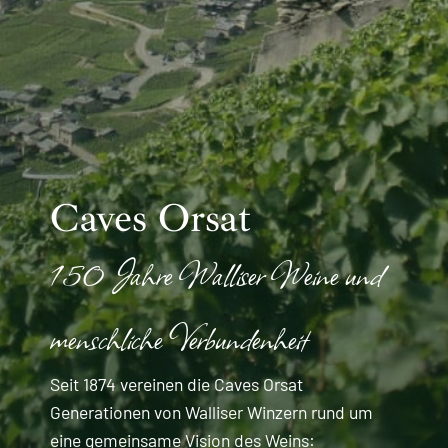
Caves Orsat
150 Jahre Walliser Weine und
menschliche Verbundenheit
Seit 1874 vereinen die Caves Orsat
Generationen von Walliser Winzern rund um
eine gemeinsame Vision des Weins: