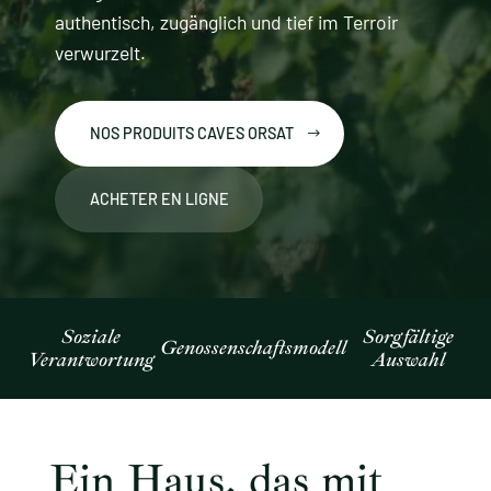
authentisch, zugänglich und tief im Terroir
verwurzelt.
NOS PRODUITS CAVES ORSAT
ACHETER EN LIGNE
Soziale
Sorgfältige
Genossenschaftsmodell
Verantwortung
Auswahl
Ein Haus, das mit